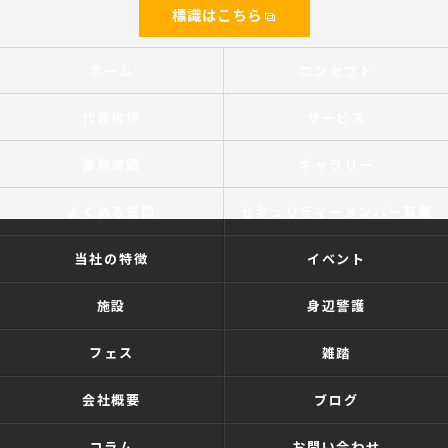
標識はこちら
ホーム
コンセプト
代表挨拶
サービス
業務実績
ギャラリー
よくある質問
セキュリティーメンバー募集
当社の特徴
イベント
施設
身辺警護
フェス
雑踏
会社概要
ブログ
コラム
お問い合わせ