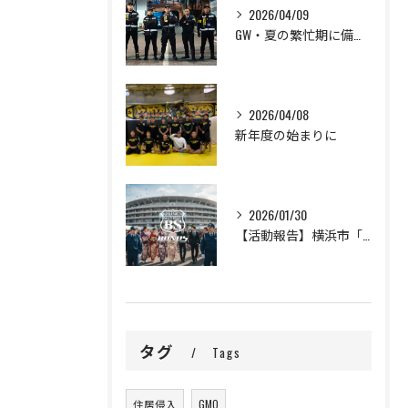
2026/04/09
GW・夏の繁忙期に備えて、セキュリティスタッフ大募集！
2026/04/08
新年度の始まりに
2026/01/30
【活動報告】横浜市「二十歳の市民を祝うつどい」の警備完遂と、新成人の門出に寄せて
タグ
Tags
住居侵入
GMO