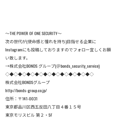
～THE POWER OF ONE SECURITY～
次の世代が(使命感と憧れを持ち)目指せる企業に
Instagramにも投稿しておりますのでフォロー宜しくお願
い致します。
→株式会社BONDS グループ(＠bonds_security_service)
◇◆◇◆◇◆◇◆◇◆◇◆◇◆◇◆◇◆◇◆◇
株式会社BONDSグループ
http://bonds-group.co.jp/
住所：〒141-0031
東京都品川区西五反田八丁目４番１５号
東京モリスビル 第２・5F