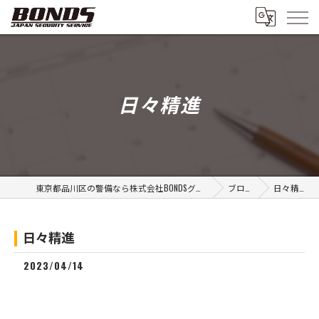
日々精進
東京都品川区の警備なら株式会社BONDSグループ
ブログ
日々精進
日々精進
2023/04/14