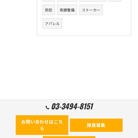
防犯
夜間警備
ストーカー
アパレル
03-3494-8151
お問い合わせはこち
隊員募集
ら