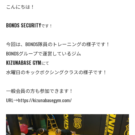
こんにちは！
BONDS SECURITY
です！
今回は、BONDS隊員のトレーニングの様子です！
BONDSグループで運営しているジム
KIZUNABASE GYM
にて
水曜日のキックボクシングクラスの様子です！
一般会員の方も参加できます！
URL→
https://kizunabasegym.com/