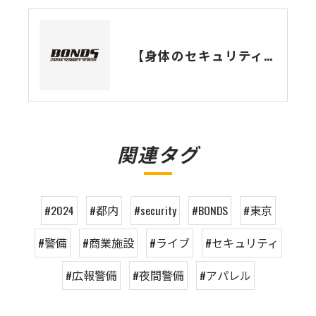
【身体のセキュリティ】現場を守る前に、己を守れ。BONDS流「対ウイルス」防衛戦術
関連タグ
#2024
#都内
#security
#BONDS
#東京
#警備
#商業施設
#ライブ
#セキュリティ
#広報警備
#夜間警備
#アパレル