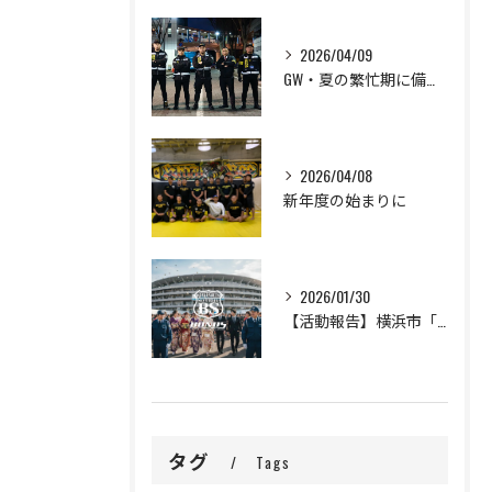
2026/04/09
GW・夏の繁忙期に備えて、セキュリティスタッフ大募集！
2026/04/08
新年度の始まりに
2026/01/30
【活動報告】横浜市「二十歳の市民を祝うつどい」の警備完遂と、新成人の門出に寄せて
タグ
Tags