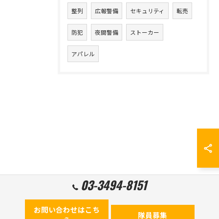
整列
広報警備
セキュリティ
転売
防犯
夜間警備
ストーカー
アパレル
03-3494-8151
お問い合わせはこち
隊員募集