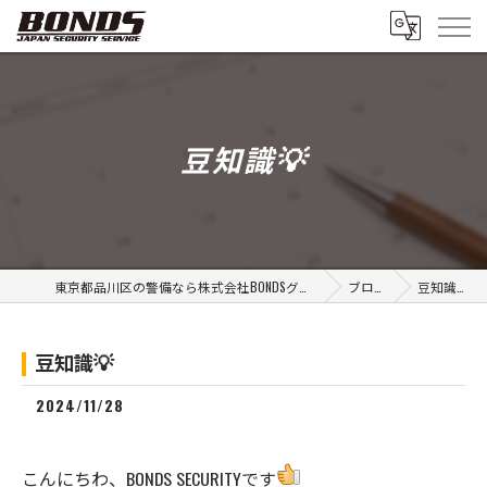
豆知識💡
東京都品川区の警備なら株式会社BONDSグループ
ブログ
豆知識💡
豆知識💡
2024/11/28
こんにちわ、BONDS SECURITYです