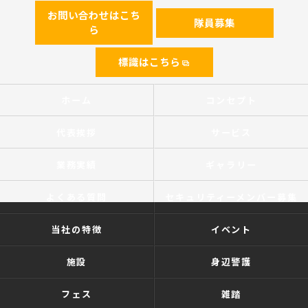
お問い合わせはこち
隊員募集
ら
標識はこちら
ホーム
コンセプト
代表挨拶
サービス
業務実績
ギャラリー
よくある質問
セキュリティーメンバー募集
当社の特徴
イベント
施設
身辺警護
フェス
雑踏