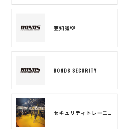
豆知識💡
BONDS SECURITY
セキュリティトレーニング