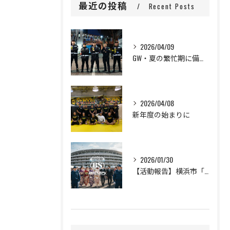
最近の投稿
Recent Posts
2026/04/09
GW・夏の繁忙期に備えて、セキュリティスタッフ大募集！
2026/04/08
新年度の始まりに
2026/01/30
【活動報告】横浜市「二十歳の市民を祝うつどい」の警備完遂と、新成人の門出に寄せて