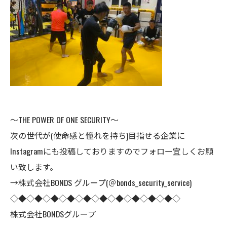
～THE POWER OF ONE SECURITY～
次の世代が(使命感と憧れを持ち)目指せる企業に
Instagramにも投稿しておりますのでフォロー宜しくお願
い致します。
→株式会社BONDS グループ(＠bonds_security_service)
◇◆◇◆◇◆◇◆◇◆◇◆◇◆◇◆◇◆◇◆◇
株式会社BONDSグループ