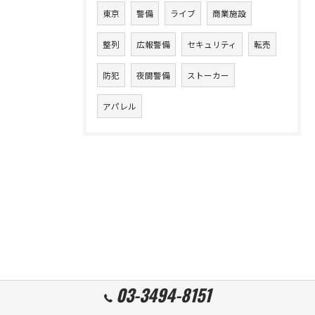
東京
警備
ライブ
商業施設
整列
広報警備
セキュリティ
転売
防犯
夜間警備
ストーカー
アパレル
03-3494-8151