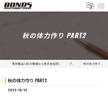
秋の体力作り PART2
東京都品川区の警備なら株式会社BONDSグループ
ブログ
秋の体力作り PART2
秋の体力作り PART2
2022/10/13