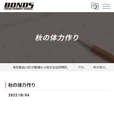
秋の体力作り
東京都品川区の警備なら株式会社BONDSグループ
ブログ
秋の体力作り
秋の体力作り
2022/10/04