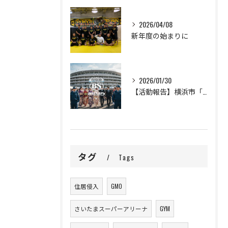
2026/04/08
新年度の始まりに
2026/01/30
【活動報告】横浜市「二十歳の市民を祝うつどい」の警備完遂と、新成人の門出に寄せて
タグ
Tags
住居侵入
GMO
さいたまスーパーアリーナ
GYM