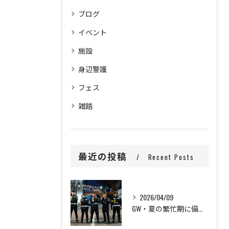
ブログ
イベント
施設
身辺警護
フェス
雑踏
最近の投稿
Recent Posts
2026/04/09
GW・夏の繁忙期に備えて、セキュリティスタッフ大募集！