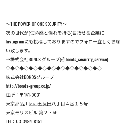
～THE POWER OF ONE SECURITY～
次の世代が(使命感と憧れを持ち)目指せる企業に
Instagramにも投稿しておりますのでフォロー宜しくお願
い致します。
→株式会社BONDS グループ(＠bonds_security_service)
◇◆◇◆◇◆◇◆◇◆◇◆◇◆◇◆◇◆◇◆◇
株式会社BONDSグループ
http://bonds-group.co.jp/
住所：〒141-0031
東京都品川区西五反田八丁目４番１５号
東京モリスビル 第２・5F
TEL：03-3494-8151