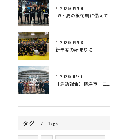
2026/04/09
GW・夏の繁忙期に備えて、セキュリティスタッフ大募集！
2026/04/08
新年度の始まりに
2026/01/30
【活動報告】横浜市「二十歳の市民を祝うつどい」の警備完遂と、新成人の門出に寄せて
タグ
Tags