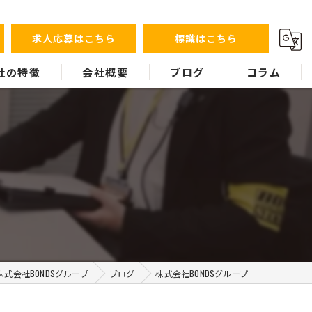
求人応募はこちら
標識はこちら
社の特徴
会社概要
ブログ
コラム
ント
警護
ス
式会社BONDSグループ
ブログ
株式会社BONDSグループ