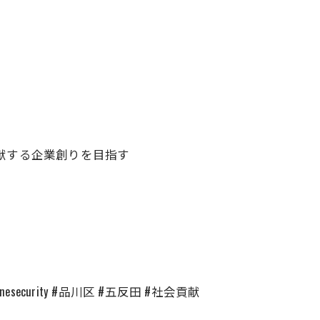
献する企業創りを目指す
nesecurity #品川区 #五反田 #社会貢献