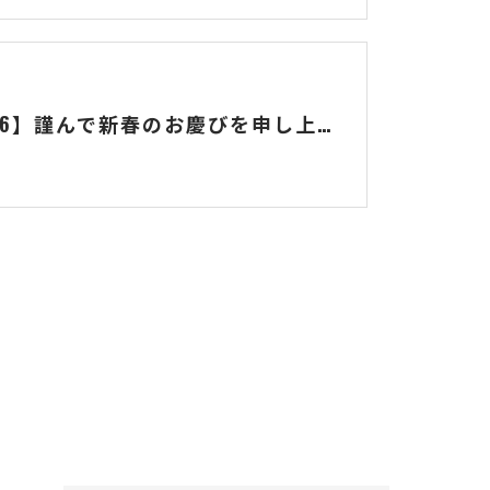
【2026】謹んで新春のお慶びを申し上げます