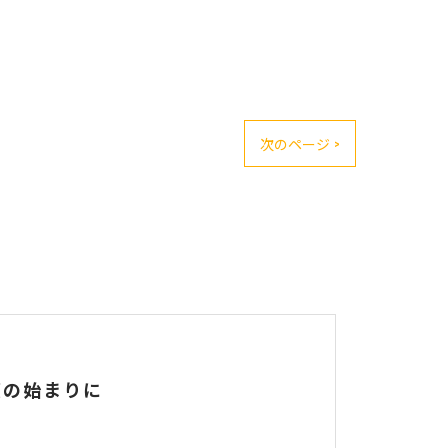
次のページ >
度の始まりに