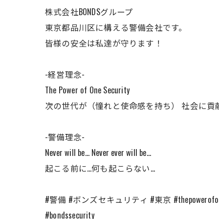
株式会社BONDSグループ
東京都品川区に構える警備会社です。
皆様の安全は私達が守ります！
-経営理念-
The Power of One Security
次の世代が（憧れと使命感を持ち） 社会に貢
-警備理念-
Never will be… Never ever will be…
起こる前に…何も起こらない…
#警備 #ボンズセキュリティ #東京 #thepowerofo
#bondssecurity