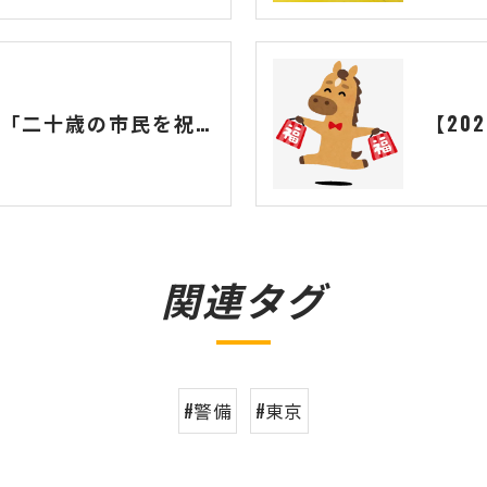
【活動報告】横浜市「二十歳の市民を祝うつどい」の警備完遂と、新成人の門出に寄せて
関連タグ
#警備
#東京