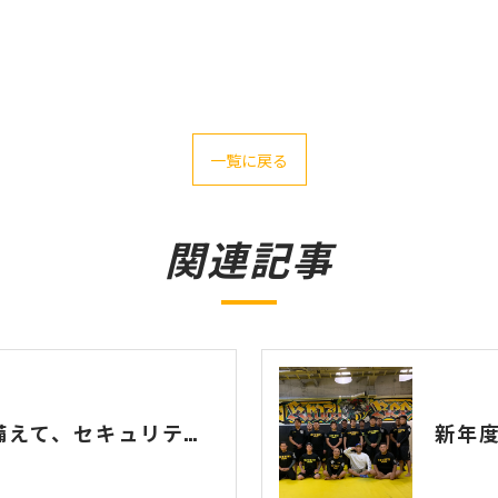
一覧に戻る
関連記事
GW・夏の繁忙期に備えて、セキュリティスタッフ大募集！
新年