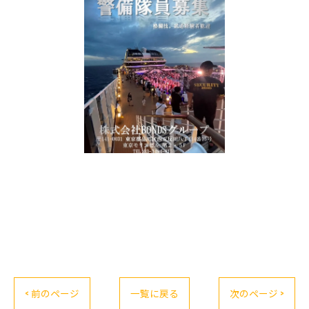
< 前のページ
一覧に戻る
次のページ >