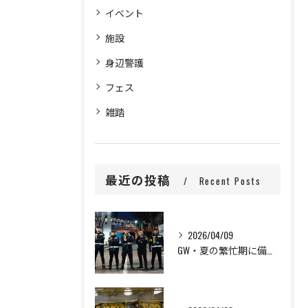
イベント
施設
身辺警護
フェス
雑踏
最近の投稿
Recent Posts
2026/04/09
GW・夏の繁忙期に備えて、セキュリティスタッフ大募集！