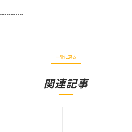
-------------
一覧に戻る
関連記事
会