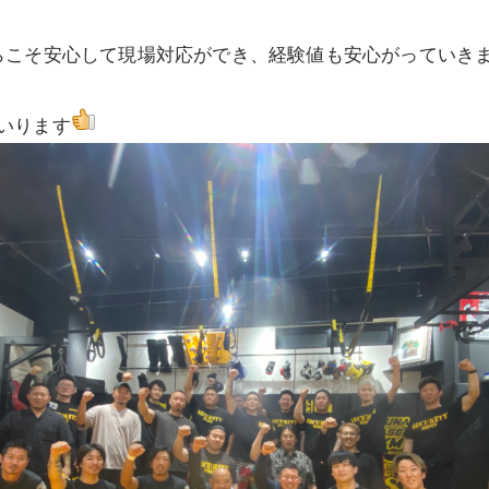
らこそ安心して現場対応ができ、経験値も安心がっていき
まいります