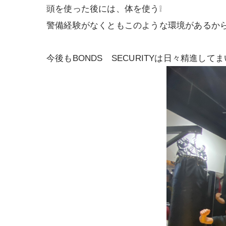
頭を使った後には、体を使う❕
警備経験がなくともこのような環境があるか
今後もBONDS SECURITYは日々精進して