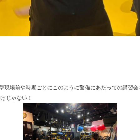
大型現場前や時期ごとにこのように警備にあたっての講習会
！だけじゃない！