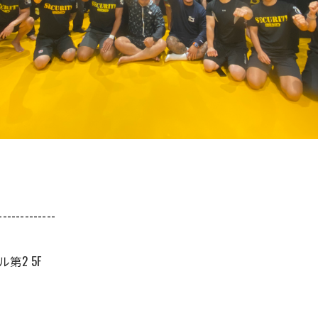
-------------
第2 5F