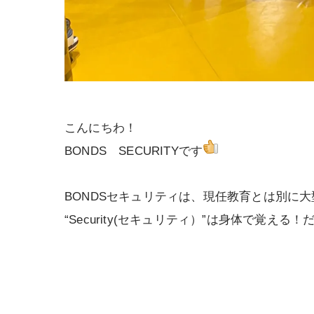
こんにちわ！
BONDS SECURITYです
BONDSセキュリティは、現任教育とは別に
“Security(セキュリティ）”は身体で覚える