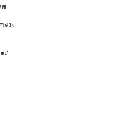
警備
回業務
uit/