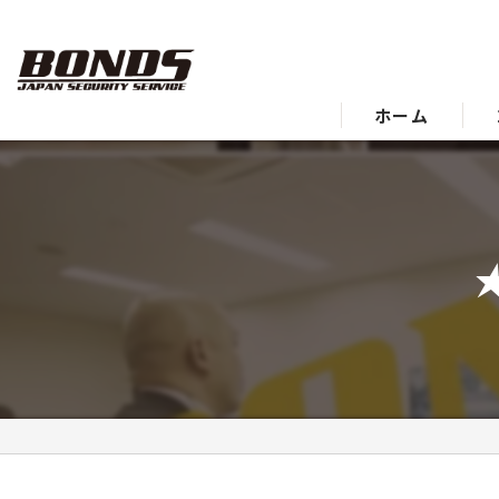
ホーム
★