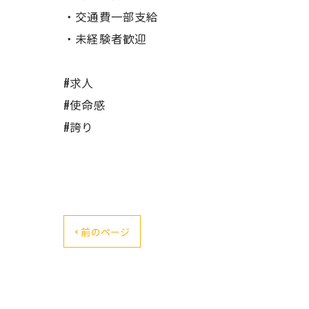
・交通費一部支給
・未経験者歓迎
#求人
#使命感
#誇り
< 前のページ