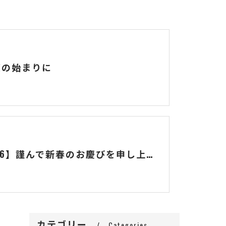
度の始まりに
【2026】謹んで新春のお慶びを申し上げます
カテゴリー
Categories