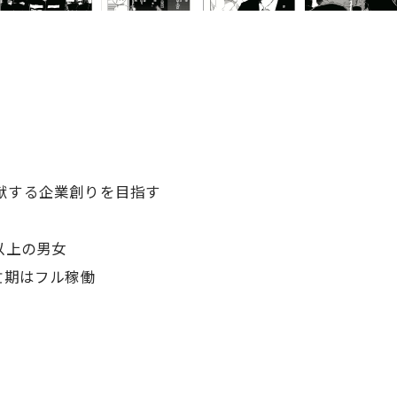
献する企業創りを目指す
以上の男女
忙期はフル稼働