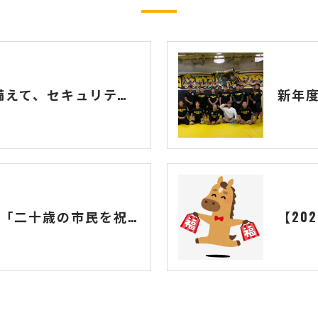
GW・夏の繁忙期に備えて、セキュリティスタッフ大募集！
新年
【活動報告】横浜市「二十歳の市民を祝うつどい」の警備完遂と、新成人の門出に寄せて